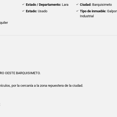
Estado / Departamento:
Lara
Ciudad:
Barquisimeto
Estado:
Usado
Tipo de inmueble:
Galpo
Industrial
quiler
RO OESTE BARQUISIMETO.
ehículos, por la cercanía a la zona repuestera de la ciudad.
2