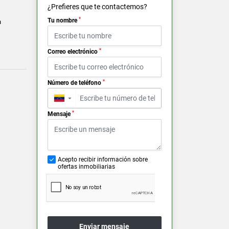
¿Prefieres que te contactemos?
*
Tu nombre
n
*
Correo electrónico
*
Número de teléfono
▼
*
Mensaje
Acepto recibir información sobre
ofertas inmobiliarias
Enviar mensaje