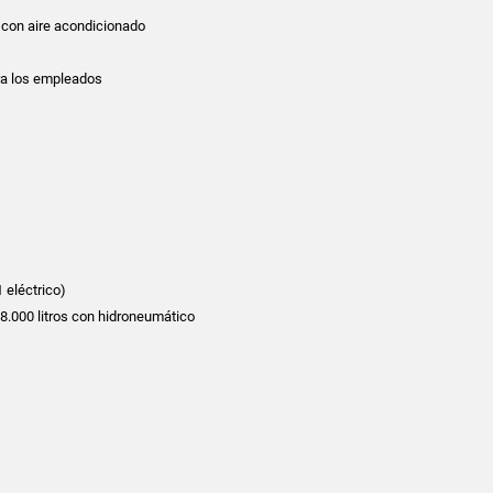
 con aire acondicionado
ra los empleados
1 eléctrico)
8.000 litros con hidroneumático