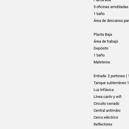
3 oficinas amobladas
1 baño
Área de descanso pa
Planta Baja
Área de trabajo
Depósito
1 baño
Maleteros.
Entrada: 2 portones ( 
Tanque subterráneo 1
Luz trifásica
Línea cantv y wifi
Circuito cerrado
Central antirrobo
Cerco eléctrico
Reflectores