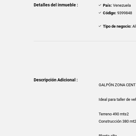
Detalles del inmueble :
País:
Venezuela
Código:
9399848
Tipo de negocio:
Al
Descripción Adicional :
GALPÓN ZONA CENT
Ideal para taller de v
Terreno 490 mts2
Construcción 380 mt
Planta alta