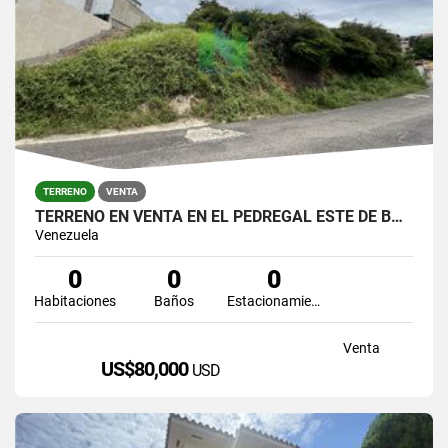
TERRENO
VENTA
TERRENO EN VENTA EN EL PEDREGAL ESTE DE BARQUISIMETO
Venezuela
0
0
0
Habitaciones
Baños
Estacionamiento
Venta
US$80,000
USD