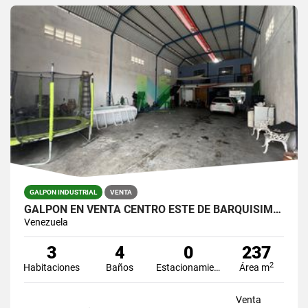
GALPON INDUSTRIAL
VENTA
GALPÓN EN VENTA CENTRO ESTE DE BARQUISIMETO
Venezuela
3
4
0
237
2
Habitaciones
Baños
Estacionamiento
Área m
Venta