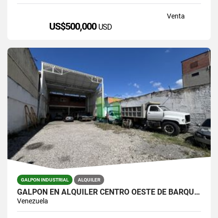
Venta
US$500,000
USD
GALPON INDUSTRIAL
ALQUILER
GALPON EN ALQUILER CENTRO OESTE DE BARQUISIMETO
Venezuela