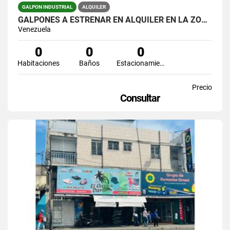
GALPON INDUSTRIAL
ALQUILER
GALPONES A ESTRENAR EN ALQUILER EN LA ZONA INDUSTRIAL II BARQUISIMETO
Venezuela
0
0
0
Habitaciones
Baños
Estacionamiento
Precio
Consultar