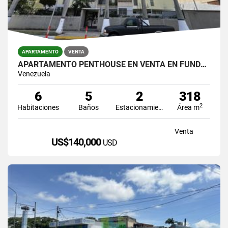
APARTAMENTO
VENTA
APARTAMENTO PENTHOUSE EN VENTA EN FUNDALARA ZONA ESTE DE BARQUISIMETO
Venezuela
6
5
2
318
2
Habitaciones
Baños
Estacionamiento
Área m
Venta
US$140,000
USD