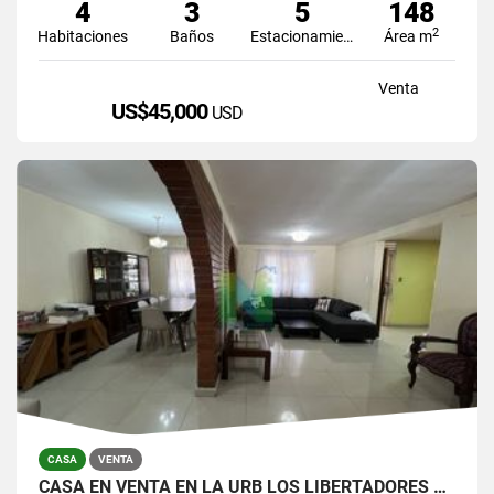
4
3
5
148
2
Habitaciones
Baños
Estacionamiento
Área m
Venta
US$45,000
USD
CASA
VENTA
CASA EN VENTA EN LA URB LOS LIBERTADORES ESTE DE BARQUISIMETO