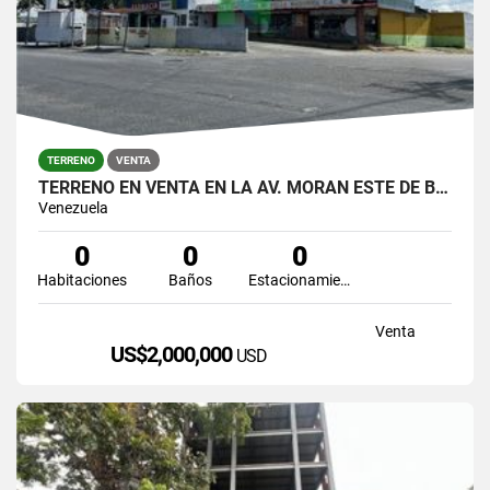
TERRENO
VENTA
TERRENO EN VENTA EN LA AV. MORAN ESTE DE BARQUISIMETO
Venezuela
0
0
0
Habitaciones
Baños
Estacionamiento
Venta
US$2,000,000
USD