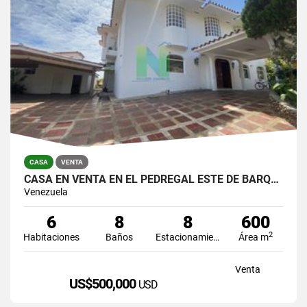
CASA
VENTA
CASA EN VENTA EN EL PEDREGAL ESTE DE BARQUISIMETO
Venezuela
6
8
8
600
2
Habitaciones
Baños
Estacionamiento
Área m
Venta
US$500,000
USD