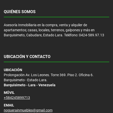
QUIÉNES SOMOS
Asesoría Inmobiliaria en la compra, venta y alquiler de
apartamentos; casas, locales, terrenos, galpones y más en
Barquisimeto, Cabudare, Estado Lara. Teléfono: 0424-589.97.13
UBICACIÓN Y CONTACTO
UBICACIÓN
Prolongación Av. Los Leones. Torre 369. Piso 2. Oficina 6.
Barquisimeto - Estado Lara.
Barquisimeto - Lara - Venezuela
MÓVIL
+584245899713
EMAIL
noguerainmuebles@gmail.com