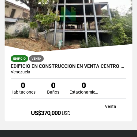
EDIFICIO
VENTA
EDIFICIO EN CONSTRUCCIÓN EN VENTA CENTRO ESTE DE BARQUISIMETO
Venezuela
0
0
0
Habitaciones
Baños
Estacionamiento
Venta
US$370,000
USD