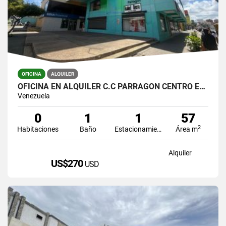
OFICINA
ALQUILER
OFICINA EN ALQUILER C.C PARRAGÓN CENTRO ESTE DE BARQUISIMETO
Venezuela
0
1
1
57
2
Habitaciones
Baño
Estacionamiento
Área m
Alquiler
US$270
USD