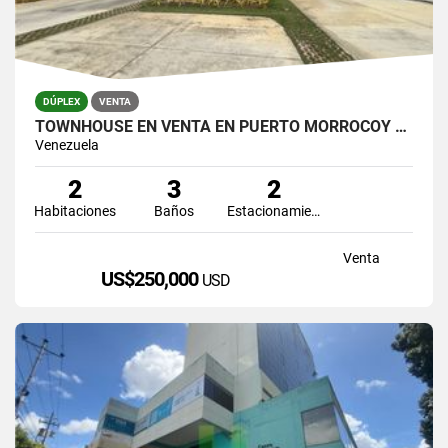
DÚPLEX
VENTA
TOWNHOUSE EN VENTA EN PUERTO MORROCOY TUCACAS VENEZUELA
Venezuela
2
3
2
Habitaciones
Baños
Estacionamiento
Venta
US$250,000
USD