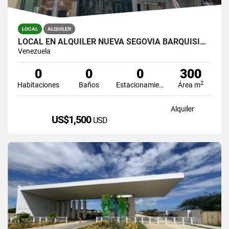
LOCAL
ALQUILER
LOCAL EN ALQUILER NUEVA SEGOVIA BARQUISIMETO
Venezuela
0
0
0
300
2
Habitaciones
Baños
Estacionamiento
Área m
Alquiler
US$1,500
USD