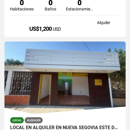
0
0
0
Habitaciones
Baños
Estacionamiento
Alquiler
US$1,200
USD
LOCAL
ALQUILER
LOCAL EN ALQUILER EN NUEVA SEGOVIA ESTE DE BARQUISIMETO