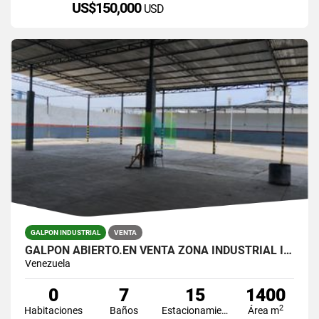
US$150,000
USD
GALPON INDUSTRIAL
VENTA
GALPÓN ABIERTO.EN VENTA ZONA INDUSTRIAL I BARQUISIMETO
Venezuela
0
7
15
1400
2
Habitaciones
Baños
Estacionamiento
Área m