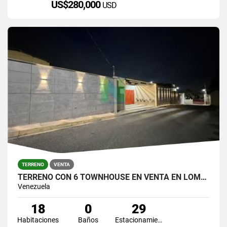
US$280,000
USD
TERRENO
VENTA
TERRENO CON 6 TOWNHOUSE EN VENTA EN LOMAS DE TABURE CABUDARE
Venezuela
18
0
29
Habitaciones
Baños
Estacionamiento