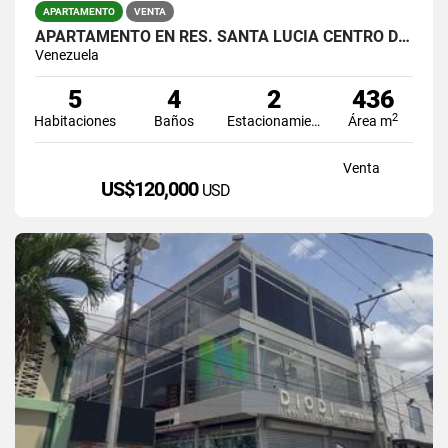
APARTAMENTO
VENTA
APARTAMENTO EN RES. SANTA LUCÍA CENTRO DE BARQUISIMETO
Venezuela
5
4
2
436
2
Habitaciones
Baños
Estacionamiento
Área m
Venta
US$120,000
USD