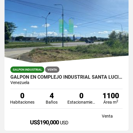
GALPON INDUSTRIAL
VENTA
GALPON EN COMPLEJO INDUSTRIAL SANTA LUCIA YARACUY
Venezuela
0
4
0
1100
2
Habitaciones
Baños
Estacionamiento
Área m
Venta
US$190,000
USD