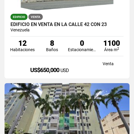
EDIFICIO
VENTA
EDIFICIO EN VENTA EN LA CALLE 42 CON 23
Venezuela
12
8
0
1100
2
Habitaciones
Baños
Estacionamiento
Área m
Venta
US$650,000
USD